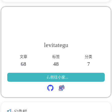
levitategu
文章
标签
分类
68
48
7
🛴前往小家...
公告栏