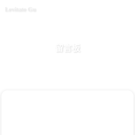
Levitate Gu
留言板