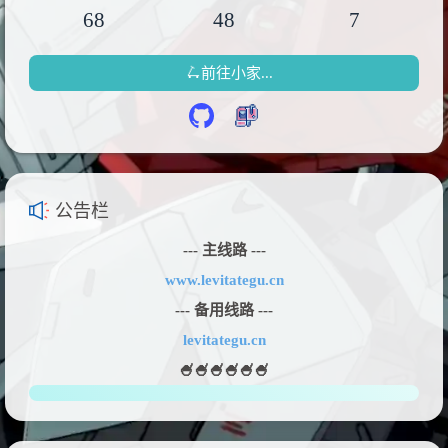
68
48
7
🛴前往小家...
公告栏
--- 主线路 ---
www.levitategu.cn
--- 备用线路 ---
levitategu.cn
🍧🍧🍧🍧🍧🍧